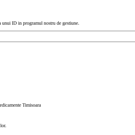
a unui ID in programul nostru de gestiune.
medicamente Timisoara
lor.