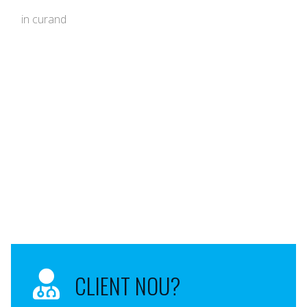
in curand
CLIENT NOU?