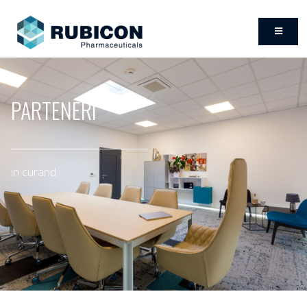
PARTENERI
in curand